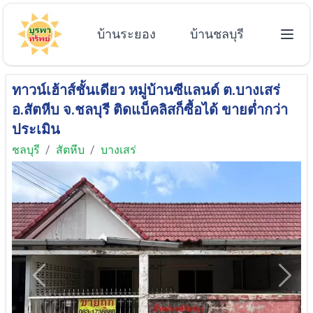
บ้านระยอง
บ้านชลบุรี
ทาวน์เฮ้าส์ชั้นเดียว หมู่บ้านซีแลนด์ ต.บางเสร่
อ.สัตหีบ จ.ชลบุรี ติดแบ็คลิสก็ซื้อได้ ขายต่ำกว่า
ประเมิน
ชลบุรี
/
สัตหีบ
/
บางเสร่
Previous
Next