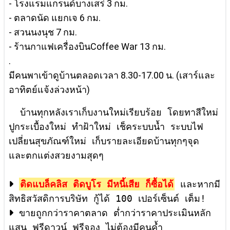
- โรงแรมแกรนด์บางเสร่ 3 กม.
- ตลาดนัด แยกเจ 6 กม.
- สวนนงนุช 7 กม.
- ร้านกาแฟเครื่องบินCoffee War 13 กม.
.
มีคนพาเข้าดูบ้านตลอดเวลา 8.30-17.00 น. (เสาร์และ
อาทิตย์แจ้งล่วงหน้า)
บ้านทุกหลังเราเก็บงานใหม่เรียบร้อย โดยทาสีใหม่
ปูกระเบื้องใหม่ ทำฝ้าใหม่ เช็คระบบน้ำ ระบบไฟ
เปลี่ยนสุขภัณฑ์ใหม่ เก็บรายละเอียดบ้านทุกๆจุด
และตกแต่งสวยงามสุดๆ
ติดแบล็คลิส ติดบูโร มีหนี้เสีย ก็ซื้อได้
และหากมี
ขายถูกกว่าราคาตลาด ต่ำกว่าราคาประเมินหลัก