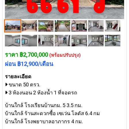
ราคา ฿2,700,000
(พร้อมปรับปรุง)
ผ่อน ฿12,900/เดือน
รายละเอียด
ขนาด 50 ตรว.
3 ห้องนอน 2 ห้องน้ำ 1 ที่จอดรถ
บ้านใกล้ โรงเรียนบ้านกม. 5 3.5 กม.
บ้านใกล้ ร้านสะดวกซื้อ เซเว่น โลตัส 6.4 กม
บ้านใกล้ โรงพยาบาลอาภากร 4 กม.